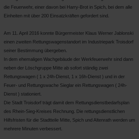
die Feuerwehr, einer davon bei Harry-Brot in Spich, bei dem alle
Einheiten mit über 200 Einsatzkräften gefordert sind.
Am 11. April 2016 konnte Bürgermeister Klaus Werner Jablonski
einen zweiten Rettungswagenstandort im Industriepark Troisdorf
seiner Bestimmung übergeben.
In dem ehemaligen Wachgebäude der Werkfeuerwehr sind dann
neben der Löschgruppe Mitte ab sofort ständig zwei
Rettungswagen ( 1 x 24h-Dienst, 1 x 16h-Dienst ) und in der
Feuer- und Rettungswache Sieglar ein Rettungswagen ( 24h-
Dienst ) stationiert.
Die Stadt Troisdorf trägt damit dem Rettungsdienstbedarfsplan
des Rhein-Sieg-Kreises Rechnung. Die rettungsdienstlichen
Hilfsfristen für die Stadtteile Mitte, Spich und Altenrath werden um
mehrere Minuten verbessert.